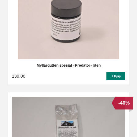
Myllargutten spesial «Predator» liten
139,00
Kjøp
-40%