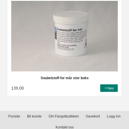
Snabelstoff for mår stor boks
139,00
Kjøp
Forside
Bli kunde
Om Fangstbutikken
Gavekort
Logg inn
Kontakt oss