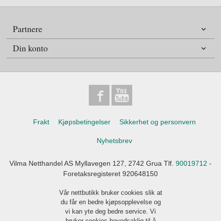
Partnere
Din konto
Frakt
Kjøpsbetingelser
Sikkerhet og personvern
Nyhetsbrev
Vilma Netthandel AS Myllavegen 127, 2742 Grua Tlf.
90019712
-
Foretaksregisteret 920648150
Vår nettbutikk bruker cookies slik at
du får en bedre kjøpsopplevelse og
vi kan yte deg bedre service. Vi
bruker cookies hovedsaklig til å