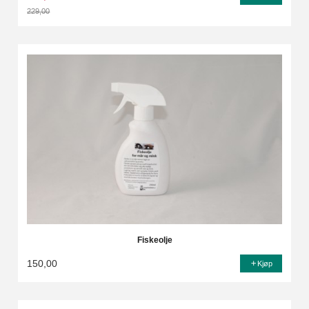
229,00
Rabatt
Fiskeolje
150,00
Kjøp