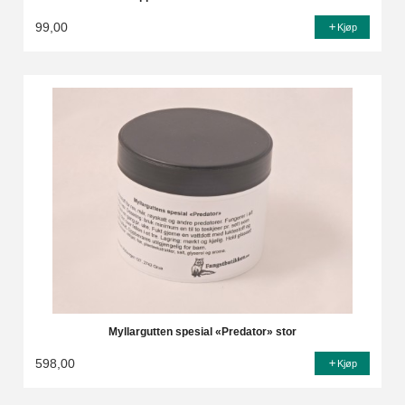
99,00
Kjøp
Myllargutten spesial «Predator» stor
598,00
Kjøp