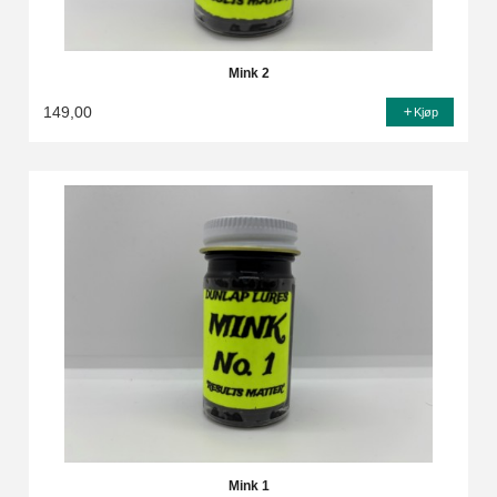
Mink 2
149,00
Kjøp
Mink 1