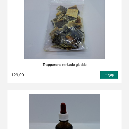
Trapperens tørkede gjedde
129,00
Kjøp