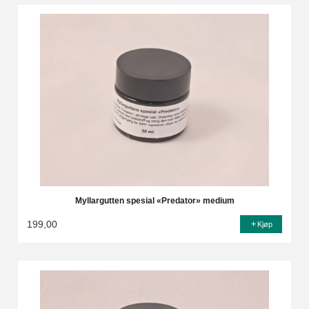
Myllargutten spesial «Predator» medium
199,00
Kjøp