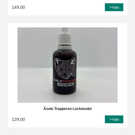
149,00
Kjøp
Åsele Trapperen Lockmedel
129,00
Kjøp