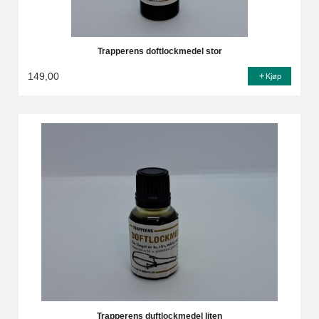
Trapperens doftlockmedel stor
149,00
Kjøp
Trapperens duftlockmedel liten