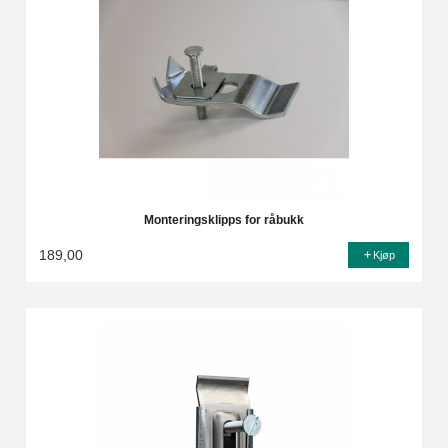
Monteringsklipps for råbukk
189,00
Kjøp