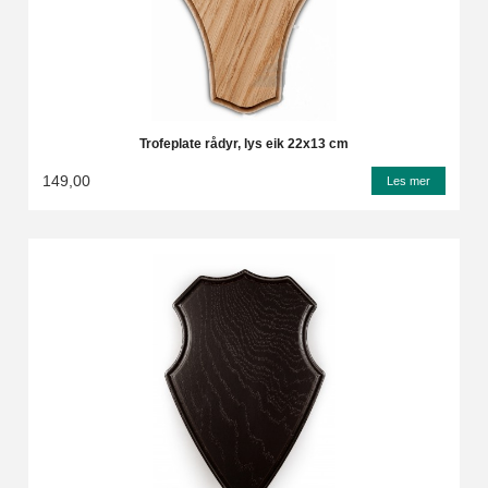
Trofeplate rådyr, lys eik 22x13 cm
149,00
Les mer