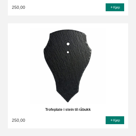
250,00
Kjøp
Trofeplate i stein til råbukk
250,00
Kjøp