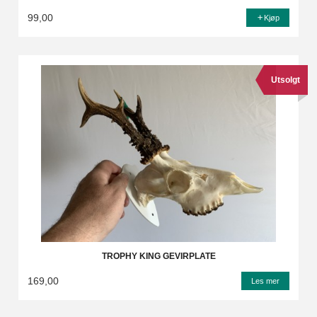
99,00
Kjøp
Utsolgt
TROPHY KING GEVIRPLATE
169,00
Les mer