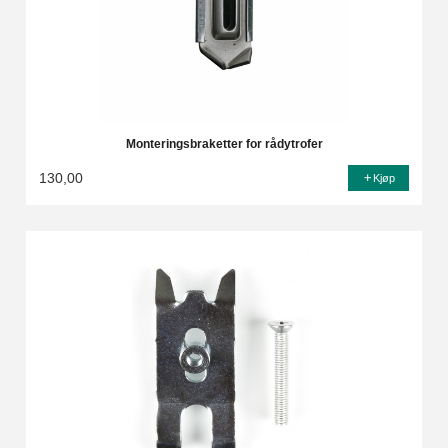
Monteringsbraketter for rådytrofer
130,00
Kjøp