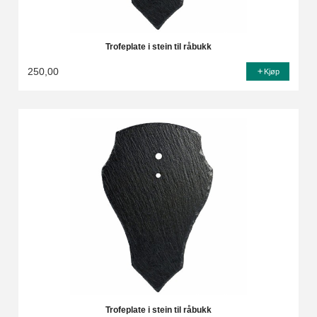
Trofeplate i stein til råbukk
250,00
Kjøp
Trofeplate i stein til råbukk