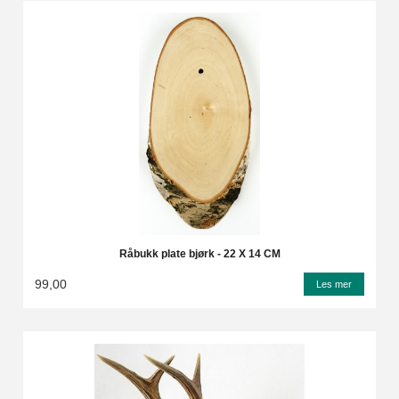
Råbukk plate bjørk - 22 X 14 CM
99,00
Les mer