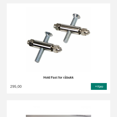
Hold Fast for råbukk
295,00
Kjøp