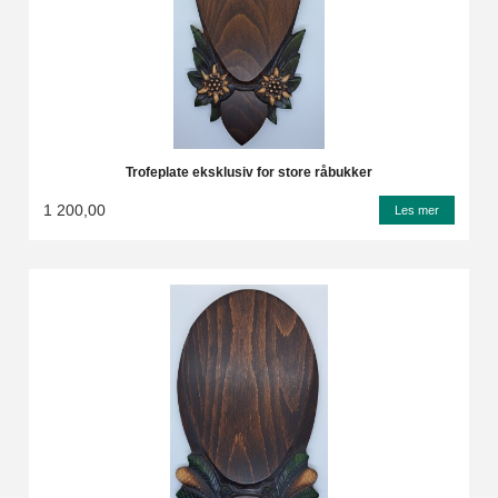
Trofeplate eksklusiv for store råbukker
1 200,00
Les mer