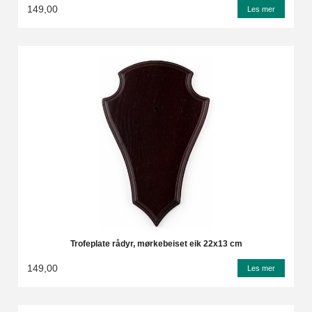
149,00
Les mer
Trofeplate rådyr, mørkebeiset eik 22x13 cm
149,00
Les mer