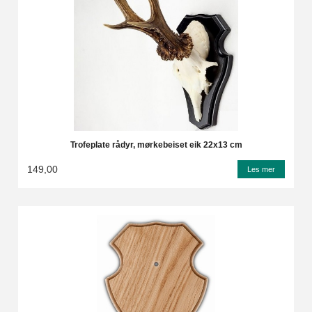
Trofeplate rådyr, mørkebeiset eik 22x13 cm
149,00
Les mer