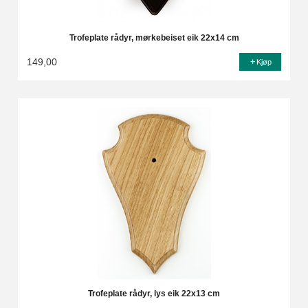
Trofeplate rådyr, mørkebeiset eik 22x14 cm
149,00
Kjøp
Trofeplate rådyr, lys eik 22x13 cm