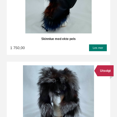
Skinnlue med ekte pels
1 750,00
Les mer
Utsolgt