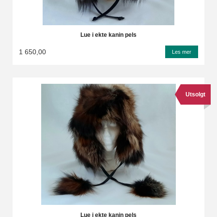
Lue i ekte kanin pels
1 650,00
Les mer
Utsolgt
Lue i ekte kanin pels