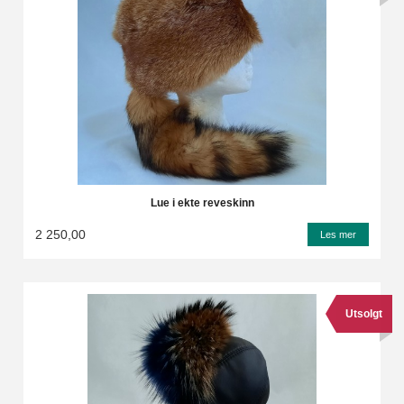
Lue i ekte reveskinn
2 250,00
Les mer
Utsolgt