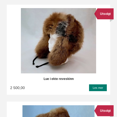
Utsolgt
Lue i ekte reveskinn
2 500,00
Les mer
Utsolgt