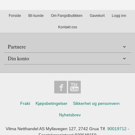
Forside
Bli kunde
Om Fangstbutikken
Gavekort
Logg inn
Kontakt oss
Partnere
Din konto
Frakt
Kjøpsbetingelser
Sikkerhet og personvern
Nyhetsbrev
Vilma Netthandel AS Myllavegen 127, 2742 Grua Tlf.
90019712
-