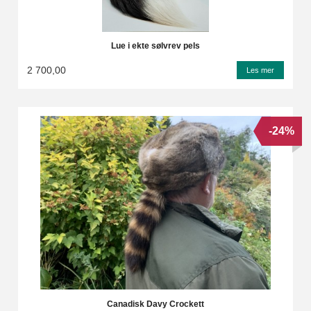
Lue i ekte sølvrev pels
2 700,00
Les mer
-24%
Canadisk Davy Crockett