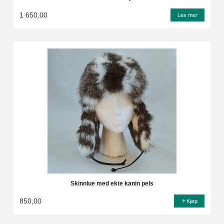
1 650,00
Les mer
Skinnlue med ekte kanin pels
850,00
Kjøp