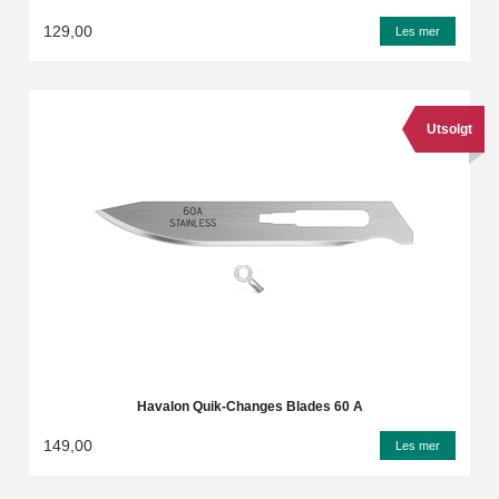
129,00
Les mer
Utsolgt
Havalon Quik-Changes Blades 60 A
149,00
Les mer