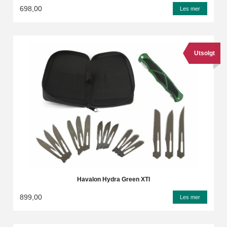
698,00
Les mer
Utsolgt
Havalon Hydra Green XTI
899,00
Les mer