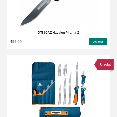
XTI-60AZ Havalon Piranta-Z
499,00
Les mer
Utsolgt