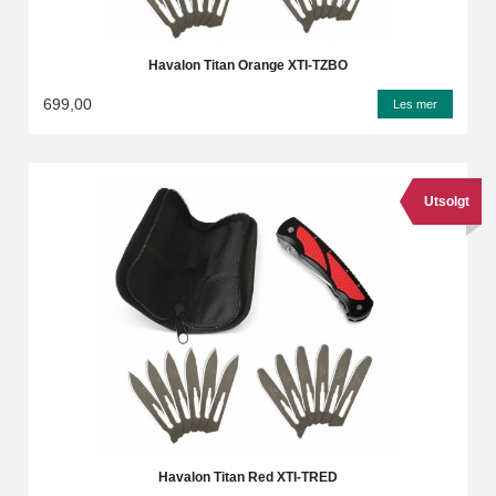
Havalon Titan Orange XTI-TZBO
699,00
Les mer
Utsolgt
Havalon Titan Red XTI-TRED