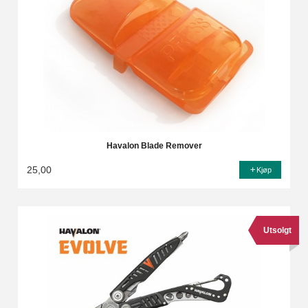
Havalon Blade Remover
25,00
Kjøp
Utsolgt