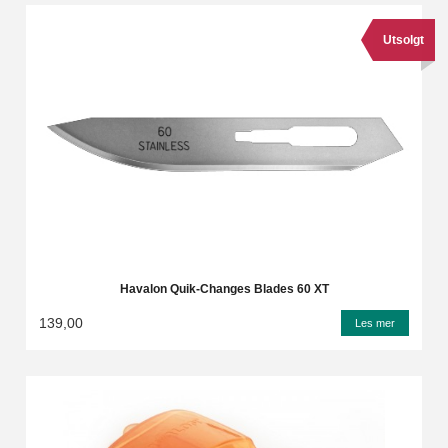
Utsolgt
Havalon Quik-Changes Blades 60 XT
139,00
Les mer