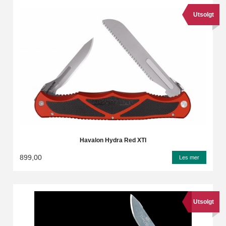
Utsolgt
Havalon Hydra Red XTI
899,00
Les mer
Utsolgt