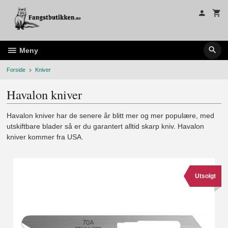
Gå
til
innholdet
Meny
Forside
Kniver
Havalon kniver
Havalon kniver har de senere år blitt mer og mer populære, med
utskiftbare blader så er du garantert alltid skarp kniv. Havalon
kniver kommer fra USA.
Utsolgt