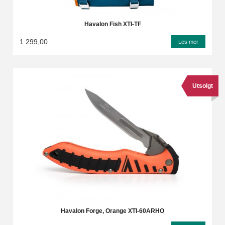
Havalon Fish XTI-TF
1 299,00
Les mer
Utsolgt
Havalon Forge, Orange XTI-60ARHO