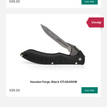
599,00
Les mer
Utsolgt
Havalon Forge, Black XTI-60ARHB
599,00
Les mer