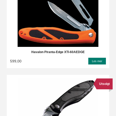
Havalon Piranta-Edge XTI-60AEDGE
599,00
Les mer
Utsolgt