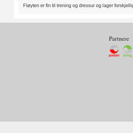
Fløyten er fin til trening og dressur og lager forskjel
Partnere