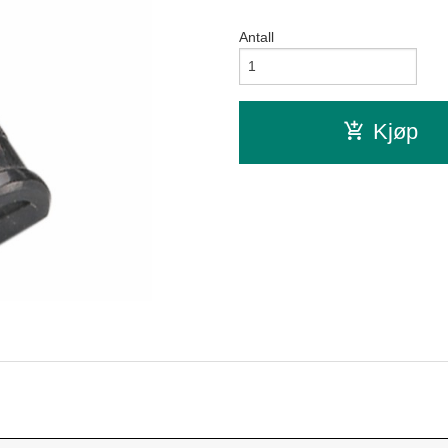
Antall
Kjøp