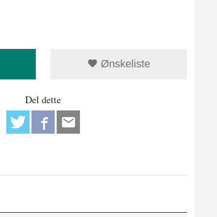
Ønskeliste
Del dette