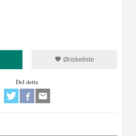
Ønskeliste
Del dette