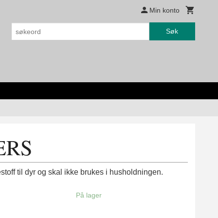
Min konto
Søk
TERS
stoff til dyr og skal ikke brukes i husholdningen.
På lager