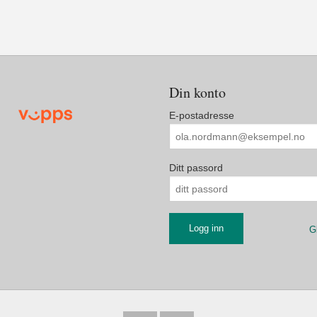
Din konto
E-postadresse
Ditt passord
G