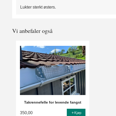
Lukter sterkt østers.
Vi anbefaler også
Takrennefelle for levende fangst
350,00
Kjøp