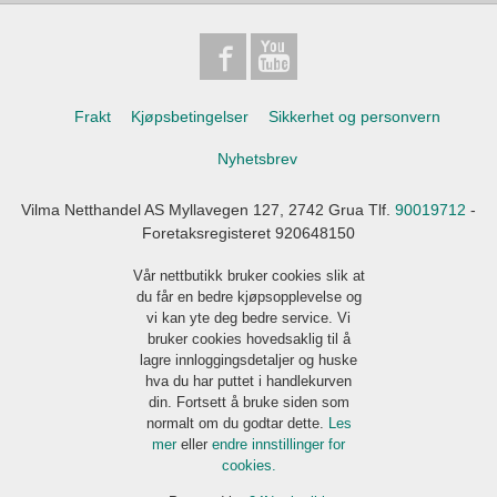
Frakt
Kjøpsbetingelser
Sikkerhet og personvern
Nyhetsbrev
Vilma Netthandel AS Myllavegen 127, 2742 Grua Tlf.
90019712
-
Foretaksregisteret 920648150
Vår nettbutikk bruker cookies slik at
du får en bedre kjøpsopplevelse og
vi kan yte deg bedre service. Vi
bruker cookies hovedsaklig til å
lagre innloggingsdetaljer og huske
hva du har puttet i handlekurven
din. Fortsett å bruke siden som
normalt om du godtar dette.
Les
mer
eller
endre innstillinger for
cookies.