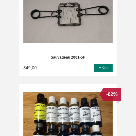
Sauvageau 2001-5F
349,00
Kjøp
-62%