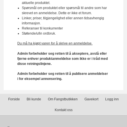
aktuelle produktet.
Spørsmål om produktet eller spørsmål til andre som har
skrevet en anmeldelse. Dette er ikke et forum.
Linker, priser, tilgjengelighet eller annen tidsavhengig
informasjon.
Referanser til konkurrenter
Støtende/ufin ordbruk.
Du må ha kjøpt varen for å skrive en anmeldelse.
Admin forbeholder seg retten til å akseptere, avslå eller
fjerne enhver produktanmeldelse som ikke er i tråd med
disse retningslinjene.
Admin forbeholder seg retten til å publisere anmeldelser
i for eksempel annonsering.
Forside
Bli kunde
Om Fangstbutikken
Gavekort
Logg inn
Kontakt oss