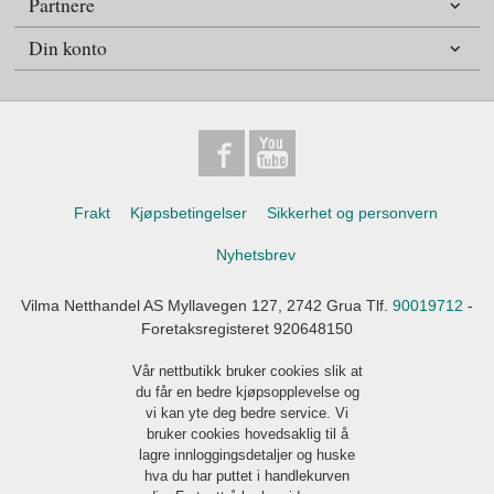
Partnere
Din konto
Frakt
Kjøpsbetingelser
Sikkerhet og personvern
Nyhetsbrev
Vilma Netthandel AS Myllavegen 127, 2742 Grua Tlf.
90019712
-
Foretaksregisteret 920648150
Vår nettbutikk bruker cookies slik at
du får en bedre kjøpsopplevelse og
vi kan yte deg bedre service. Vi
bruker cookies hovedsaklig til å
lagre innloggingsdetaljer og huske
hva du har puttet i handlekurven