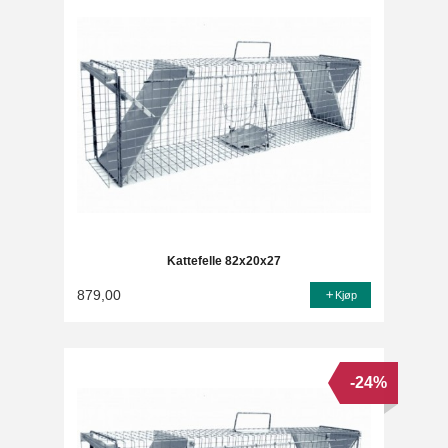
Kattefelle 82x20x27
879,00
Kjøp
-24%