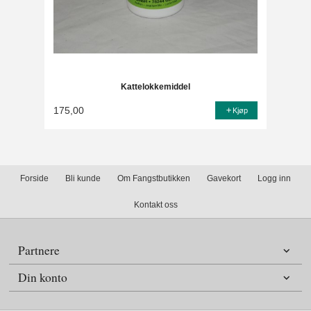
Kattelokkemiddel
175,00
Kjøp
Forside
Bli kunde
Om Fangstbutikken
Gavekort
Logg inn
Kontakt oss
Partnere
Din konto