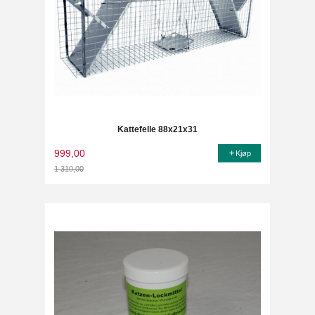
Kattefelle 88x21x31
999,00
Kjøp
1 310,00
Rabatt