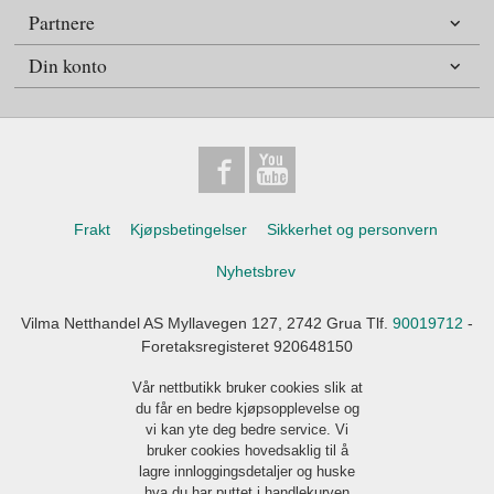
Partnere
Din konto
Frakt
Kjøpsbetingelser
Sikkerhet og personvern
Nyhetsbrev
Vilma Netthandel AS Myllavegen 127, 2742 Grua Tlf.
90019712
-
Foretaksregisteret 920648150
Vår nettbutikk bruker cookies slik at
du får en bedre kjøpsopplevelse og
vi kan yte deg bedre service. Vi
bruker cookies hovedsaklig til å
lagre innloggingsdetaljer og huske
hva du har puttet i handlekurven