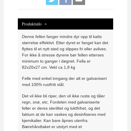
Produktinfo
Denne fellen fanger mindre dyr opp til katts
størrelse effektivt. Etter dyret er fanget kan det
flyttes til et nytt sted og slippes fri eller avlives.
For ikke å stresse dyrene bør fellen etterses
minimum to ganger i døgnet. Fella er
82x20x27 cm. Vekt ca 1,8 kg
Felle med enkel inngang der alt er galvanisert
med 100% rustfritt stål.
Det vil ikke bli riper, den vil ikke ruste og tåler
regn, snø, etc. Fordelen med galvaniserte
feller er deres sterilitet og luktfrihet, og det
faktum at de kan vaskes og desinfiseres med
kjemikalier. Kan bare åpnes utenfra.
Bærehåndtaket er utstyrt med et