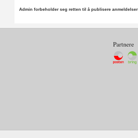
Admin forbeholder seg retten til å publisere anmeldelse
Partnere