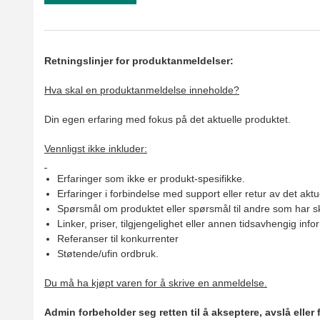
Retningslinjer for produktanmeldelser:
Hva skal en produktanmeldelse inneholde?
Din egen erfaring med fokus på det aktuelle produktet.
Vennligst ikke inkluder:
Erfaringer som ikke er produkt-spesifikke.
Erfaringer i forbindelse med support eller retur av det aktu
Spørsmål om produktet eller spørsmål til andre som har sk
Linker, priser, tilgjengelighet eller annen tidsavhengig inf
Referanser til konkurrenter
Støtende/ufin ordbruk.
Du må ha kjøpt varen for å skrive en anmeldelse.
Admin forbeholder seg retten til å akseptere, avslå eller