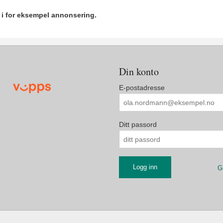
r i for eksempel annonsering.
Din konto
E-postadresse
Ditt passord
G