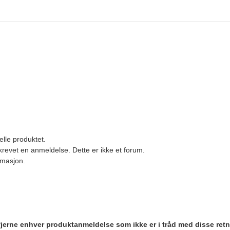
elle produktet.
revet en anmeldelse. Dette er ikke et forum.
ormasjon.
 fjerne enhver produktanmeldelse som ikke er i tråd med disse retn