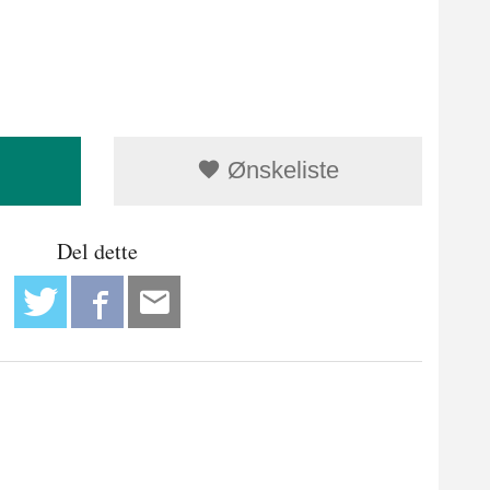
Ønskeliste
Del dette