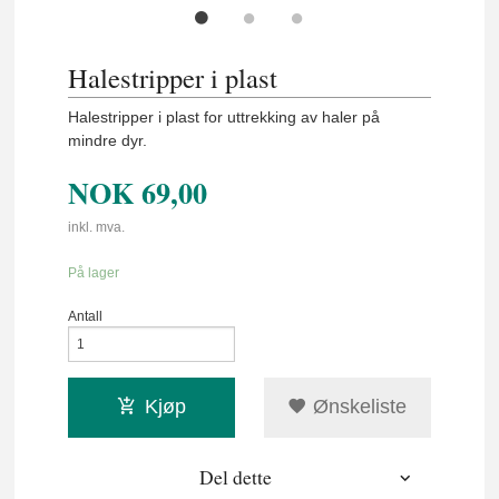
Halestripper i plast
Halestripper i plast for uttrekking av haler på
mindre dyr.
NOK
69,00
inkl. mva.
På lager
Antall
Kjøp
Ønskeliste
Del dette