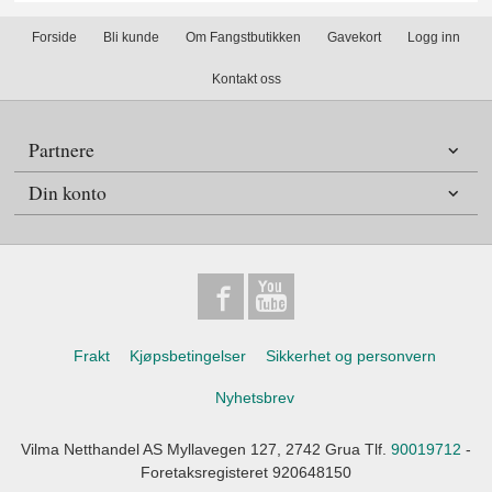
Forside
Bli kunde
Om Fangstbutikken
Gavekort
Logg inn
Kontakt oss
Partnere
Din konto
Frakt
Kjøpsbetingelser
Sikkerhet og personvern
Nyhetsbrev
Vilma Netthandel AS Myllavegen 127, 2742 Grua Tlf.
90019712
-
Foretaksregisteret 920648150