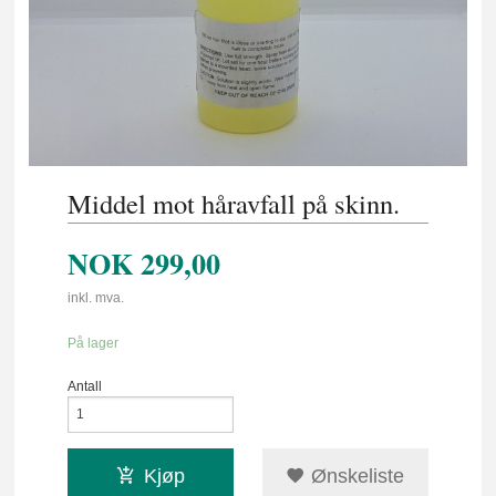
Middel mot håravfall på skinn.
NOK
299,00
inkl. mva.
På lager
Antall
Kjøp
Ønskeliste