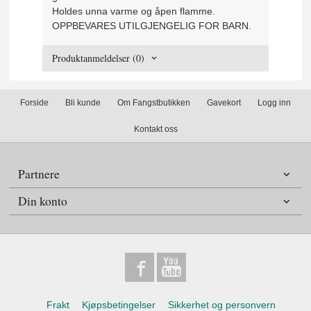
Holdes unna varme og åpen flamme.
OPPBEVARES UTILGJENGELIG FOR BARN.
Produktanmeldelser (0)
Forside
Bli kunde
Om Fangstbutikken
Gavekort
Logg inn
Kontakt oss
Partnere
Din konto
Frakt
Kjøpsbetingelser
Sikkerhet og personvern