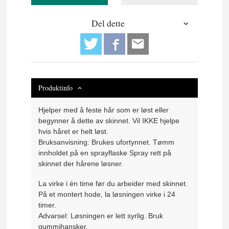
Del dette
Produktinfo
Hjelper med å feste hår som er løst eller
begynner å dette av skinnet. Vil IKKE hjelpe
hvis håret er helt løst.
Bruksanvisning: Brukes ufortynnet. Tømm
innholdet på en sprayflaske Spray rett på
skinnet der hårene løsner.
La virke i én time før du arbeider med skinnet.
På et montert hode, la løsningen virke i 24
timer.
Advarsel: Løsningen er lett syrlig. Bruk
gummihansker.