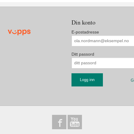
Din konto
E-postadresse
Ditt passord
G