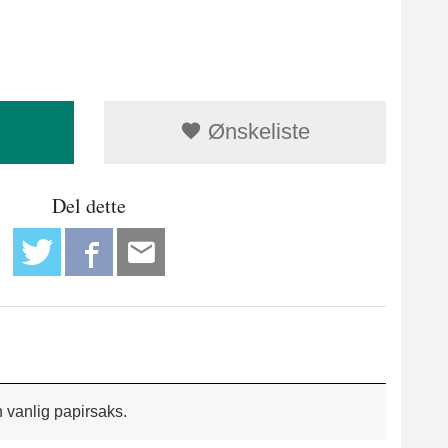
Ønskeliste
Del dette
 vanlig papirsaks.