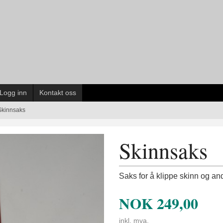
Logg inn
Kontakt oss
Skinnsaks
Skinnsaks
Saks for å klippe skinn og an
NOK
249,00
inkl. mva.