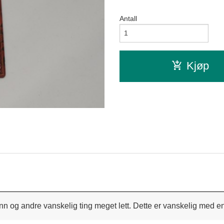
Antall
Kjøp
 og andre vanskelig ting meget lett. Dette er vanskelig med en