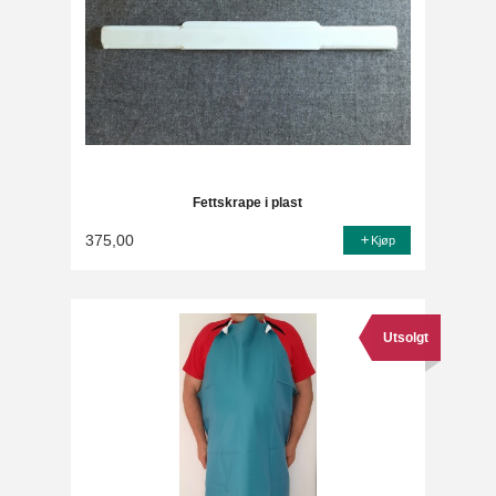
Fettskrape i plast
375,00
Kjøp
Utsolgt