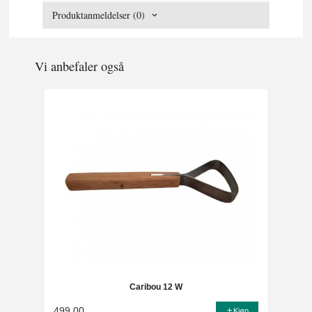
Produktanmeldelser (0)
Vi anbefaler også
Caribou 12 W
499,00
Kjøp