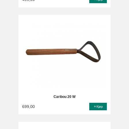
Caribou 20 W
699,00
Kjøp