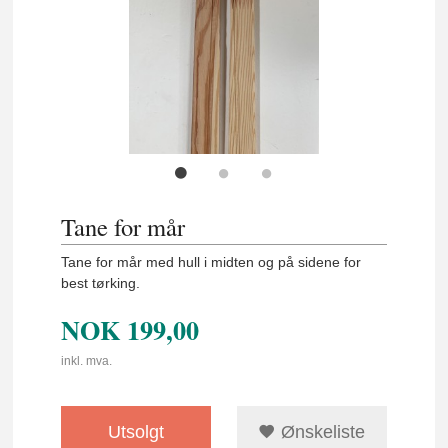
Tane for mår
Tane for mår med hull i midten og på sidene for
best tørking.
NOK
199,00
inkl. mva.
Utsolgt
Ønskeliste