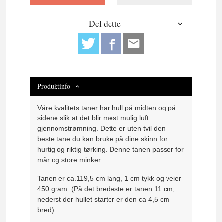
Del dette
Produktinfo
Våre kvalitets taner har hull på midten og på
sidene slik at det blir mest mulig luft
gjennomstrømning. Dette er uten tvil den
beste tane du kan bruke på dine skinn for
hurtig og riktig tørking. Denne tanen passer for
mår og store minker.
Tanen er ca.119,5 cm lang, 1 cm tykk og veier
450 gram. (På det bredeste er tanen 11 cm,
nederst der hullet starter er den ca 4,5 cm
bred).