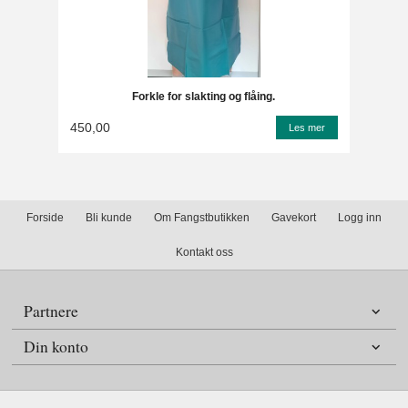
Forkle for slakting og flåing.
450,00
Les mer
Forside
Bli kunde
Om Fangstbutikken
Gavekort
Logg inn
Kontakt oss
Partnere
Din konto