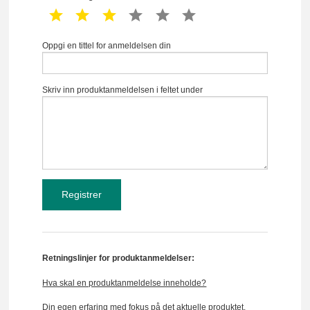
1 star
2 star
3 star
4 star
5 star
6 star
Oppgi en tittel for anmeldelsen din
Skriv inn produktanmeldelsen i feltet under
Retningslinjer for produktanmeldelser:
Hva skal en produktanmeldelse inneholde?
Din egen erfaring med fokus på det aktuelle produktet.