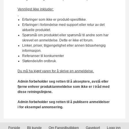
Vennligst ikke inkluder:
Erfaringer som ikke er produkt-spesifikke.
Erfaringer i forbindelse med support eller retur av det
aktuelle produktet.
Spørsmål om produktet eller spørsmål til andre som har
skrevet en anmeldelse. Dette er ikke et forum.
Linker, priser, tilgjengelighet eller annen tidsavhengig
informasjon.
Referanser til konkurrenter
Støtende/ufin ordbruk.
Du må ha kjøpt varen for å skrive en anmeldelse.
Admin forbeholder seg retten til å akseptere, avslå eller
fjerne enhver produktanmeldelse som ikke er i tråd med
disse retningslinjene.
Admin forbeholder seg retten til å publisere anmeldelser
i for eksempel annonsering.
Forside
Bli kunde
Om Fangstbutikken
Gavekort
Logg inn