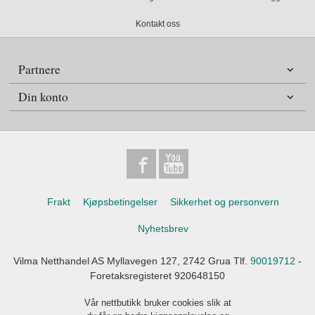
Kontakt oss
Partnere
Din konto
Frakt
Kjøpsbetingelser
Sikkerhet og personvern
Nyhetsbrev
Vilma Netthandel AS Myllavegen 127, 2742 Grua Tlf.
90019712
-
Foretaksregisteret 920648150
Vår nettbutikk bruker cookies slik at