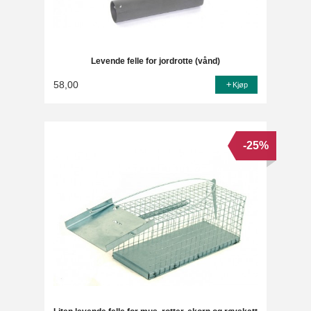
Levende felle for jordrotte (vånd)
58,00
Kjøp
-25%