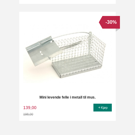
-30%
Mini levende felle i metall til mus.
139,00
Kjøp
198,00
Rabatt