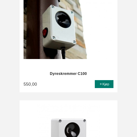
Dyreskremmer C100
550,00
Kjøp