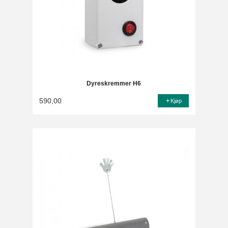
Dyreskremmer H6
590,00
Kjøp