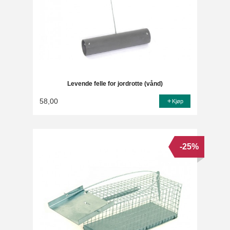
Levende felle for jordrotte (vånd)
58,00
Kjøp
-25%