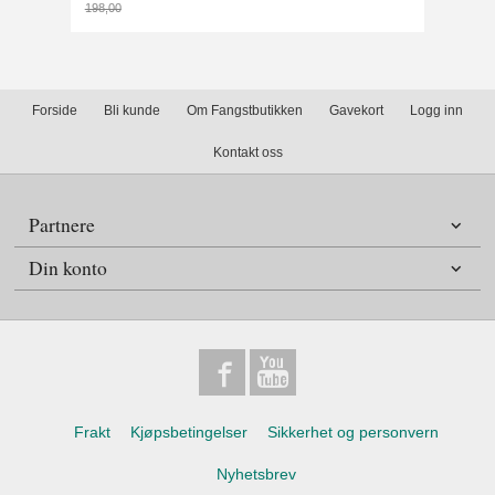
198,00
Rabatt
Forside
Bli kunde
Om Fangstbutikken
Gavekort
Logg inn
Kontakt oss
Partnere
Din konto
Frakt
Kjøpsbetingelser
Sikkerhet og personvern
Nyhetsbrev