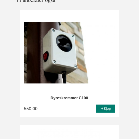
Dyreskremmer C100
550,00
Kjøp