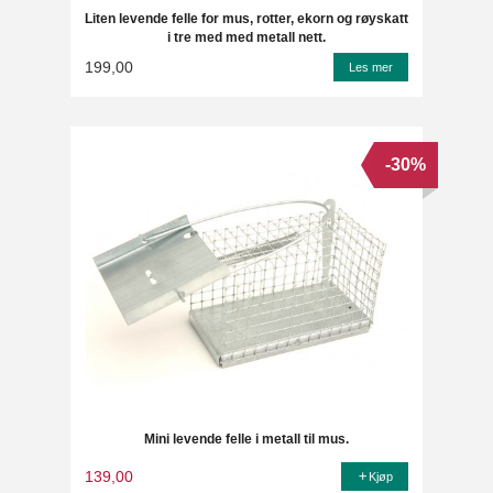
Liten levende felle for mus, rotter, ekorn og røyskatt
i tre med med metall nett.
199,00
Les mer
-30%
Mini levende felle i metall til mus.
139,00
Kjøp