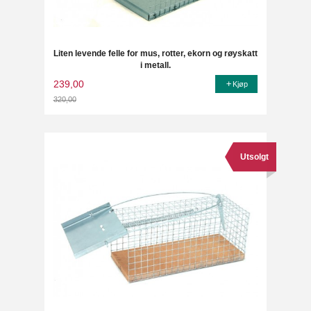
Liten levende felle for mus, rotter, ekorn og røyskatt
i metall.
239,00
Kjøp
320,00
Rabatt
Utsolgt