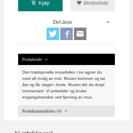
Kjøp
Ønskeliste
Del dette
Produktinfo
Den tradisjonelle musefellen i tre agner du
med alt mulig av mat. Musen kommer og tar
åte og får slaget i hode. Musen blir da drept
momentant. Vi anbefaler og bruke
engangshansker ved fjerning av mus.
Produktanmeldelser (0)
Vi anbefaler også