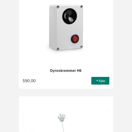
Dyreskremmer H6
590,00
Kjøp