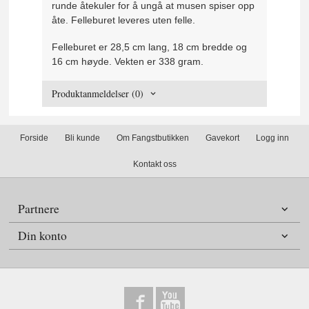
runde åtekuler for å ungå at musen spiser opp
åte. Felleburet leveres uten felle.
Felleburet er 28,5 cm lang, 18 cm bredde og
16 cm høyde. Vekten er 338 gram.
Produktanmeldelser (0)
Forside
Bli kunde
Om Fangstbutikken
Gavekort
Logg inn
Kontakt oss
Partnere
Din konto