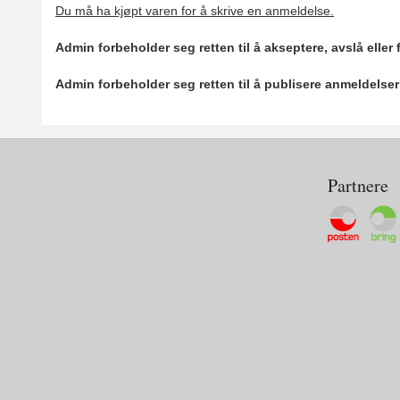
Du må ha kjøpt varen for å skrive en anmeldelse.
Admin forbeholder seg retten til å akseptere, avslå eller
Admin forbeholder seg retten til å publisere anmeldelse
Partnere