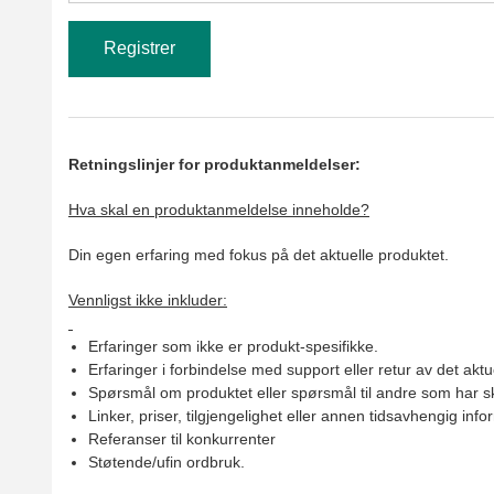
Retningslinjer for produktanmeldelser:
Hva skal en produktanmeldelse inneholde?
Din egen erfaring med fokus på det aktuelle produktet.
Vennligst ikke inkluder:
Erfaringer som ikke er produkt-spesifikke.
Erfaringer i forbindelse med support eller retur av det aktu
Spørsmål om produktet eller spørsmål til andre som har sk
Linker, priser, tilgjengelighet eller annen tidsavhengig inf
Referanser til konkurrenter
Støtende/ufin ordbruk.