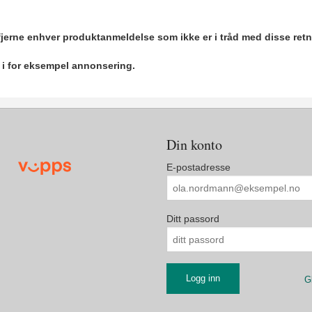
 fjerne enhver produktanmeldelse som ikke er i tråd med disse retn
r i for eksempel annonsering.
Din konto
E-postadresse
Ditt passord
G