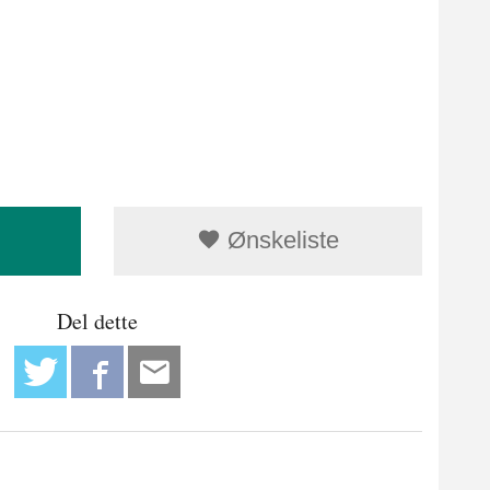
Ønskeliste
Del dette