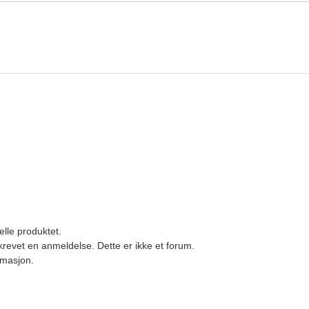
elle produktet.
revet en anmeldelse. Dette er ikke et forum.
ormasjon.