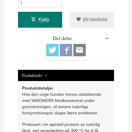
Kjøp
Ønskeliste
Del dette
Produktinfo
Produktdetaljer
Hvis den unge hunden trenes utelukkende
med WAIDWERK blodkonsentrat under
grunntreningen, vil senere naturlige
forstyrrelsesspor skape færre problemer.
Produsert i en spesiell prosess av naturlig
blod, ved spraytørking på 300 °C for å få