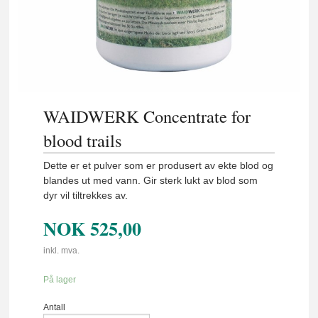
WAIDWERK Concentrate for
blood trails
Dette er et pulver som er produsert av ekte blod og
blandes ut med vann. Gir sterk lukt av blod som
dyr vil tiltrekkes av.
NOK
525,00
inkl. mva.
På lager
Antall