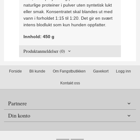
naturlige proteiner i pulver uten syntetisk lukt
eller smak. Konsentratet skal blandes ut med
vann i forholdet 1:15 til 1:20. Det gir en svært
intens blodlukt som kun hunden oppfatter.
Innhold: 450 g
Produktanmeldelser (0)
Forside
Bli kunde
Om Fangstbutikken
Gavekort
Logg inn
Kontakt oss
Partnere
Din konto