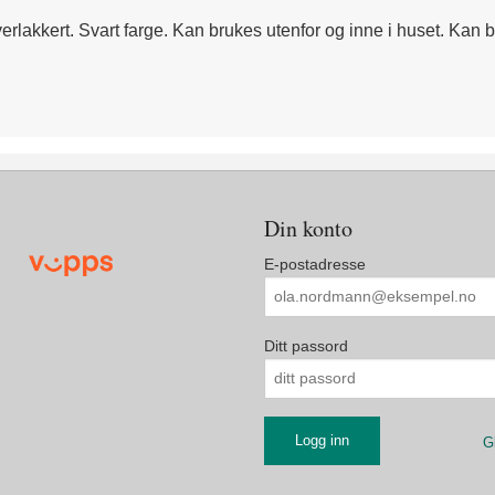
lverlakkert. Svart farge. Kan brukes utenfor og inne i huset. Kan
Din konto
E-postadresse
Ditt passord
G