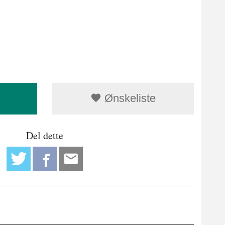
Ønskeliste
Del dette