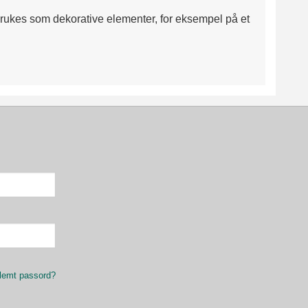
 brukes som dekorative elementer, for eksempel på et
lemt passord?