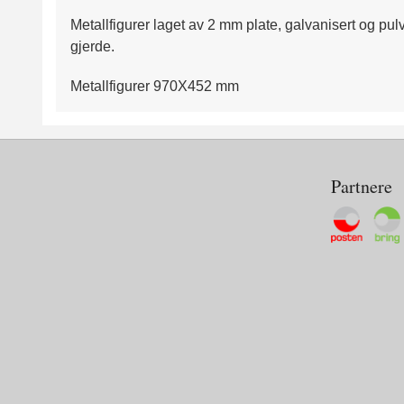
Metallfigurer laget av 2 mm plate, galvanisert og pu
gjerde.
Metallfigurer 970X452 mm
Partnere