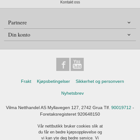
Kontakt oss
Partnere
Din konto
Frakt
Kjøpsbetingelser
Sikkerhet og personvern
Nyhetsbrev
Vilma Netthandel AS Myllavegen 127, 2742 Grua Tlf.
90019712
-
Foretaksregisteret 920648150
Vår nettbutikk bruker cookies slik at
du får en bedre kjøpsopplevelse og
vi kan yte deg bedre service. Vi