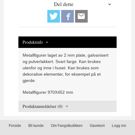
Del dette
Produktinfo
Metallfigurer laget av 2 mm plate, galvanisert
og pulverlakkert. Svart farge. Kan brukes
utenfor og inne i huset. Kan brukes som
dekorative elementer, for eksempel på et
gjerde.
Metallfigurer 970X452 mm
Produktanmeldelser (0)
Forside
Bli kunde
Om Fangstbutikken
Gavekort
Logg inn