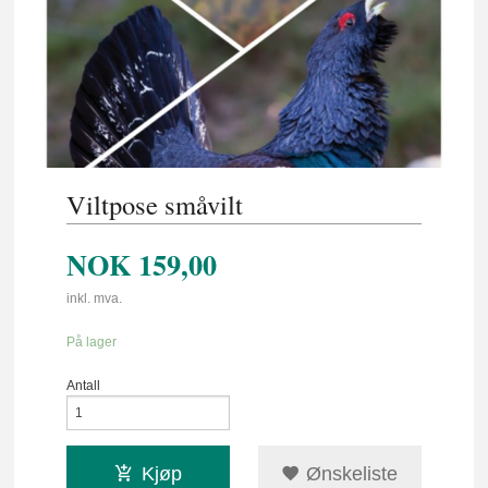
Viltpose småvilt
NOK
159,00
inkl. mva.
På lager
Antall
Kjøp
Ønskeliste