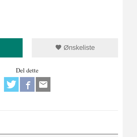
Ønskeliste
Del dette