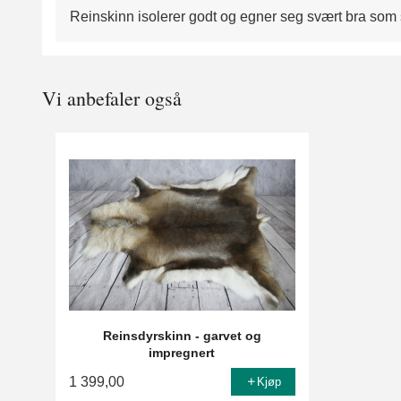
Reinskinn isolerer godt og egner seg svært bra som s
Vi anbefaler også
Reinsdyrskinn - garvet og
impregnert
1 399,00
Kjøp