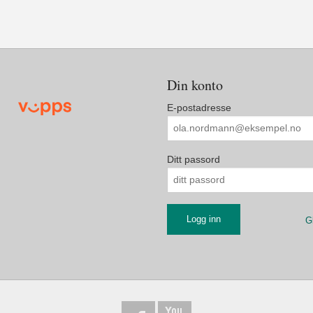
Din konto
E-postadresse
Ditt passord
G