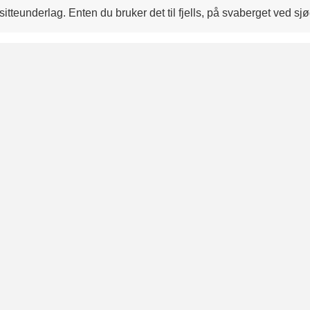
itteunderlag. Enten du bruker det til fjells, på svaberget ved s