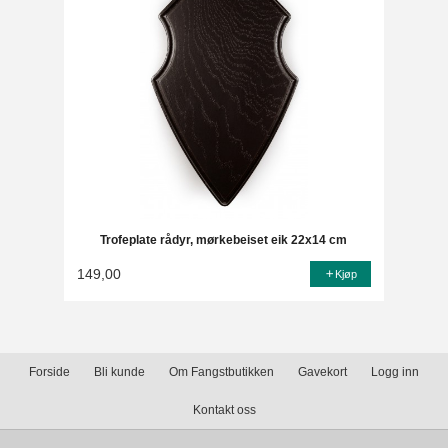
Trofeplate rådyr, mørkebeiset eik 22x14 cm
149,00
Kjøp
Forside
Bli kunde
Om Fangstbutikken
Gavekort
Logg inn
Kontakt oss