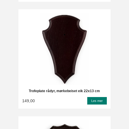
Trofeplate rådyr, mørkebeiset eik 22x13 cm
149,00
Les mer