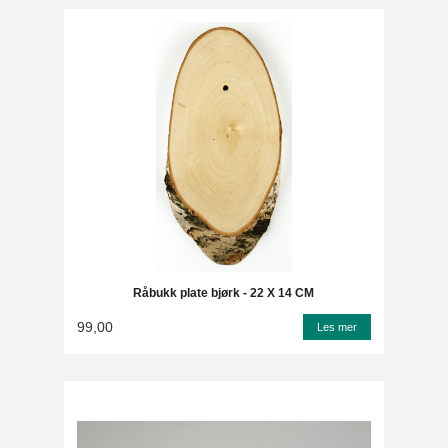
Råbukk plate bjørk - 22 X 14 CM
99,00
Les mer