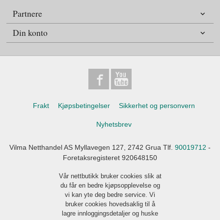
Partnere
Din konto
Frakt
Kjøpsbetingelser
Sikkerhet og personvern
Nyhetsbrev
Vilma Netthandel AS Myllavegen 127, 2742 Grua Tlf.
90019712
-
Foretaksregisteret 920648150
Vår nettbutikk bruker cookies slik at
du får en bedre kjøpsopplevelse og
vi kan yte deg bedre service. Vi
bruker cookies hovedsaklig til å
lagre innloggingsdetaljer og huske