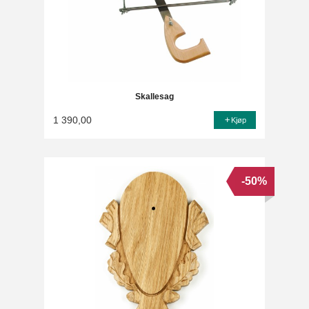
Skallesag
1 390,00
Kjøp
-50%