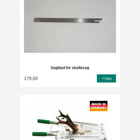
Sagblad for skallesag
179,00
Kjøp