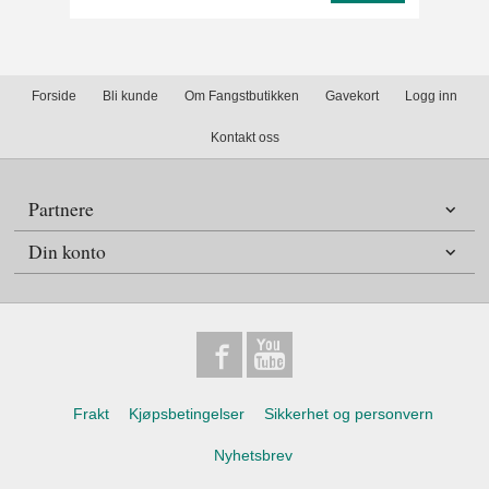
Forside
Bli kunde
Om Fangstbutikken
Gavekort
Logg inn
Kontakt oss
Partnere
Din konto
Frakt
Kjøpsbetingelser
Sikkerhet og personvern
Nyhetsbrev