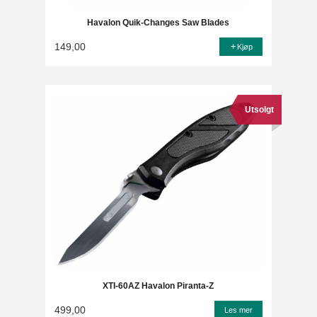
Havalon Quik-Changes Saw Blades
149,00
Kjøp
Utsolgt
XTI-60AZ Havalon Piranta-Z
499,00
Les mer