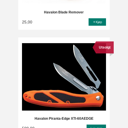
Havalon Blade Remover
25,00
Kjøp
Utsolgt
Havalon Piranta-Edge XTI-60AEDGE