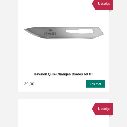
Utsolgt
Havalon Quik-Changes Blades 60 XT
139,00
Les mer
Utsolgt