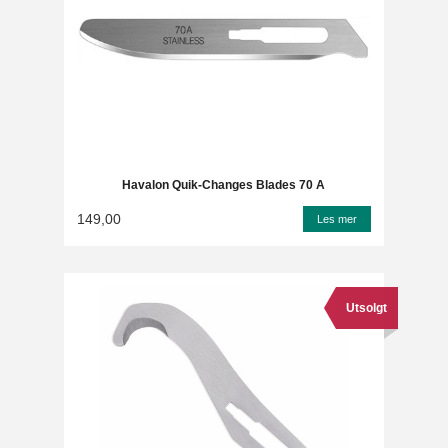
Havalon Quik-Changes Blades 70 A
149,00
Les mer
Utsolgt