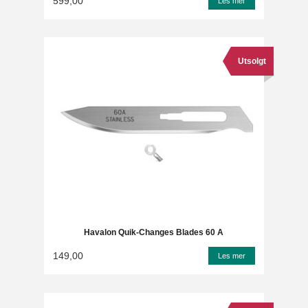
599,00
Les mer
Utsolgt
Havalon Quik-Changes Blades 60 A
149,00
Les mer