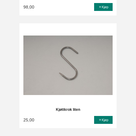
98,00
Kjøp
Kjøttkrok liten
25,00
Kjøp