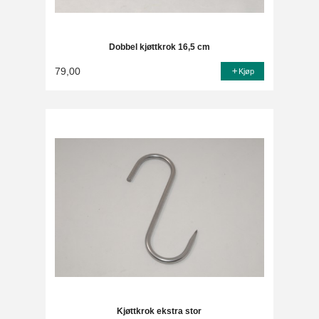
Dobbel kjøttkrok 16,5 cm
79,00
Kjøp
Kjøttkrok ekstra stor