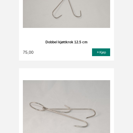
Dobbel kjøttkrok 12.5 cm
75,00
Kjøp