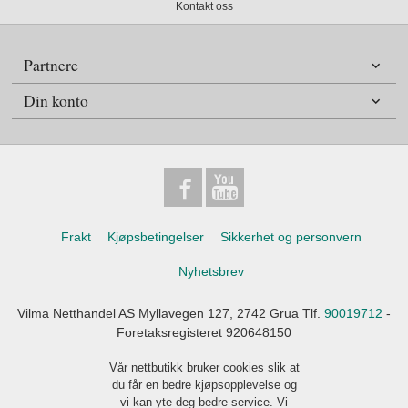
Kontakt oss
Partnere
Din konto
Frakt
Kjøpsbetingelser
Sikkerhet og personvern
Nyhetsbrev
Vilma Netthandel AS Myllavegen 127, 2742 Grua Tlf.
90019712
-
Foretaksregisteret 920648150
Vår nettbutikk bruker cookies slik at
du får en bedre kjøpsopplevelse og
vi kan yte deg bedre service. Vi