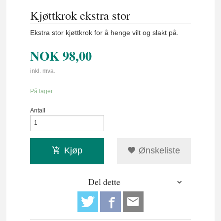
Kjøttkrok ekstra stor
Ekstra stor kjøttkrok for å henge vilt og slakt på.
NOK
98,00
inkl. mva.
På lager
Antall
Kjøp
Ønskeliste
Del dette